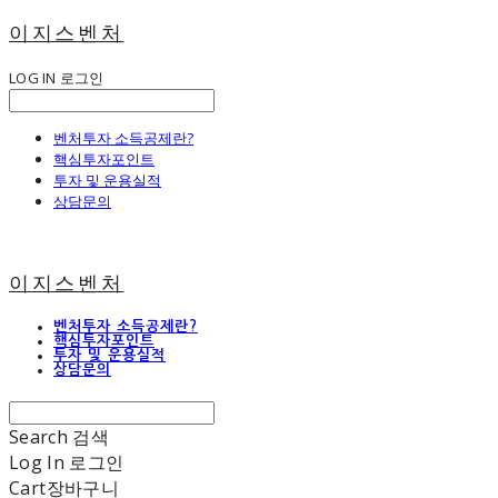
이지스벤처
LOG IN
로그인
벤처투자 소득공제란?
핵심투자포인트
투자 및 운용실적
상담문의
이지스벤처
벤처투자 소득공제란?
핵심투자포인트
투자 및 운용실적
상담문의
Search
검색
Log In
로그인
Cart
장바구니