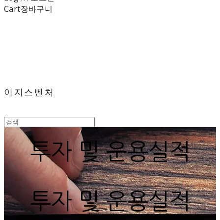
Cart
장바구니
이지스벤처
투자 및 운용실적
투자 및 운용실적