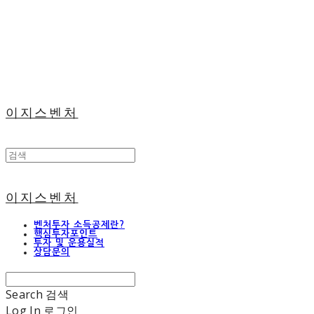
이지스벤처
이지스벤처
벤처투자 소득공제란?
핵심투자포인트
투자 및 운용실적
상담문의
Search
검색
Log In
로그인